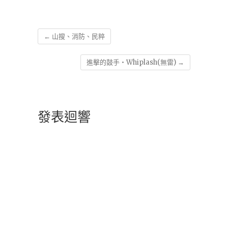
←
山搜、消防、民粹
進擊的鼓手‧Whiplash(無雷)
→
發表迴響