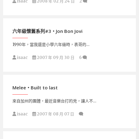
isaac
2008 年 02 月 24 日
2
六年級懷舊系列#3‧Jon Bon Jovi
1990年，當我還是小學六年級時，表哥的…
isaac
2007 年 09 月 30 日
6
Melee‧Built to last
來自加州的團體，最近音樂台打的兇，讓人不…
isaac
2007 年 08 月 07 日