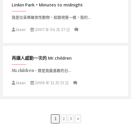
Linkin Park‧Minutes to midnight
我是位音樂雜食性動物，就跟視覺一樣，我的…
isaac
2007 年 04 月 27 日
再讓人感動一次的 Mr.children
Mr.children，算是我最喜歡的日…
isaac
2006 年 12 月 13 日
1
2
3
»